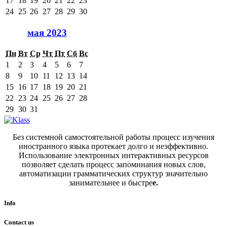
17
18
19
20
21
22
23
24
25
26
27
28
29
30
мая 2023
Пн
Вт
Ср
Чт
Пт
Сб
Вс
1
2
3
4
5
6
7
8
9
10
11
12
13
14
15
16
17
18
19
20
21
22
23
24
25
26
27
28
29
30
31
Без системной самостоятельной работы процесс изучения
иностранного языка протекает долго и неэффективно.
Использование электронных интерактивных ресурсов
позволяет сделать процесс запоминания новых слов,
автоматизации грамматических структур значительно
занимательнее и быстре
е.
Info
Contact us