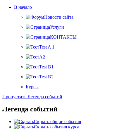
В начало
Новости сайта
Услуги
КОНТАКТЫ
Test A 1
A2
Test B1
Test B2
Курсы
Пропустить Легенда событий
Легенда событий
Скрыть общие события
Скрыть события курса