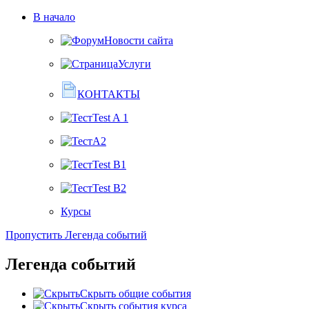
В начало
Новости сайта
Услуги
КОНТАКТЫ
Test A 1
A2
Test B1
Test B2
Курсы
Пропустить Легенда событий
Легенда событий
Скрыть общие события
Скрыть события курса