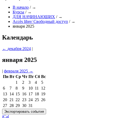
В начало
/
→
Курсы
/
→
ДЛЯ НАЧИНАЮЩИХ
/
→
Accès libre/ Свободный доступ
/
→
января 2025
Календарь
←
декабря 2024
|
января 2025
|
февраля 2025
→
Пн
Вт
Ср
Чт
Пт
Сб
Вс
1
2
3
4
5
6
7
8
9
10
11
12
13
14
15
16
17
18
19
20
21
22
23
24
25
26
27
28
29
30
31
iCal