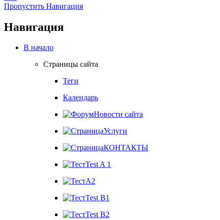
Пропустить Навигация
Навигация
В начало
Страницы сайта
Теги
Календарь
Новости сайта
Услуги
КОНТАКТЫ
Test A 1
A2
Test B1
Test B2