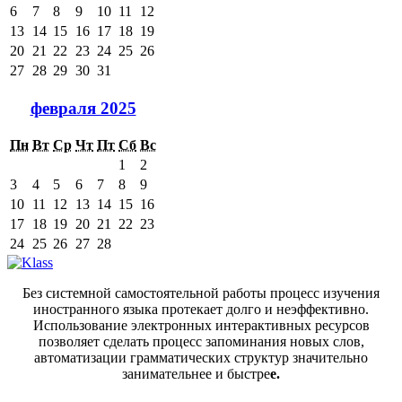
6
7
8
9
10
11
12
13
14
15
16
17
18
19
20
21
22
23
24
25
26
27
28
29
30
31
февраля 2025
Пн
Вт
Ср
Чт
Пт
Сб
Вс
1
2
3
4
5
6
7
8
9
10
11
12
13
14
15
16
17
18
19
20
21
22
23
24
25
26
27
28
Без системной самостоятельной работы процесс изучения
иностранного языка протекает долго и неэффективно.
Использование электронных интерактивных ресурсов
позволяет сделать процесс запоминания новых слов,
автоматизации грамматических структур значительно
занимательнее и быстре
е.