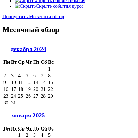
Скрыть общие события
Скрыть события курса
Пропустить Месячный обзор
Месячный обзор
декабря 2024
Пн
Вт
Ср
Чт
Пт
Сб
Вс
1
2
3
4
5
6
7
8
9
10
11
12
13
14
15
16
17
18
19
20
21
22
23
24
25
26
27
28
29
30
31
января 2025
Пн
Вт
Ср
Чт
Пт
Сб
Вс
1
2
3
4
5