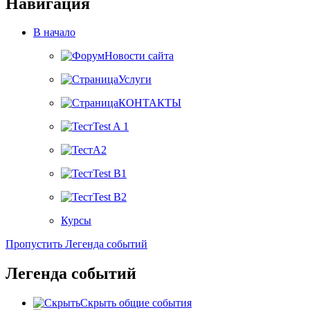
Навигация
В начало
Новости сайта
Услуги
КОНТАКТЫ
Test A 1
A2
Test B1
Test B2
Курсы
Пропустить Легенда событий
Легенда событий
Скрыть общие события