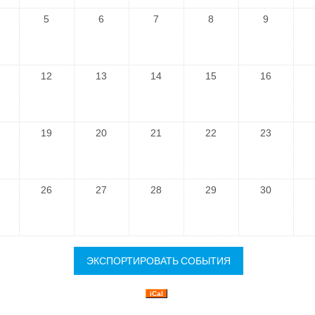
5
6
7
8
9
12
13
14
15
16
19
20
21
22
23
26
27
28
29
30
iCal