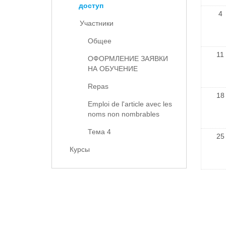
доступ
4
Участники
Общее
11
ОФОРМЛЕНИЕ ЗАЯВКИ
НА ОБУЧЕНИЕ
Repas
18
Emploi de l'article avec les
noms non nombrables
Тема 4
25
Курсы