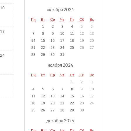
10
октября 2024
Пн
Вт
Ср
Чт
Пт
Сб
Вс
1
2
3
4
5
6
17
7
8
9
10
11
12
13
14
15
16
17
18
19
20
21
22
23
24
25
26
27
28
29
30
31
24
ноября 2024
Пн
Вт
Ср
Чт
Пт
Сб
Вс
1
2
3
4
5
6
7
8
9
10
11
12
13
14
15
16
17
18
19
20
21
22
23
24
25
26
27
28
29
30
декабря 2024
Пн
Вт
Ср
Чт
Пт
Сб
Вс