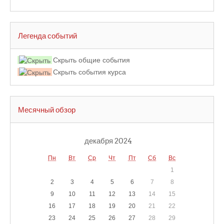
Легенда событий
Скрыть общие события
Скрыть события курса
Месячный обзор
декабря 2024
Пн
Вт
Ср
Чт
Пт
Сб
Вс
1
2
3
4
5
6
7
8
9
10
11
12
13
14
15
16
17
18
19
20
21
22
23
24
25
26
27
28
29