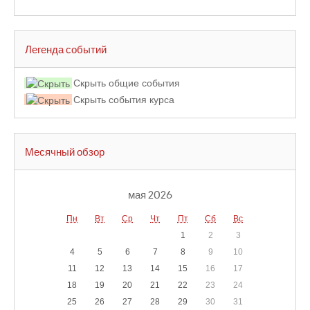
Легенда событий
Скрыть общие события
Скрыть события курса
Месячный обзор
мая 2026
Пн
Вт
Ср
Чт
Пт
Сб
Вс
1
2
3
4
5
6
7
8
9
10
11
12
13
14
15
16
17
18
19
20
21
22
23
24
25
26
27
28
29
30
31