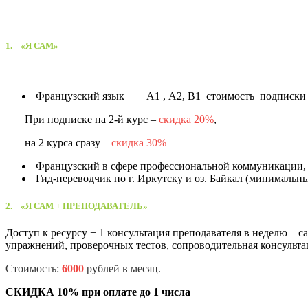
1.
«Я САМ»
Французский язык А1 , А2, В1 стоимость подписк
При подписке на 2-й курс –
скидка 20%
,
на 2 курса сразу –
скидка 30%
Французский в сфере профессиональной коммуникации, 
Гид-переводчик по г. Иркутску и оз. Байкал (минимальны
2.
«Я САМ + ПРЕПОДАВАТЕЛЬ»
Доступ к ресурсу + 1 консультация преподавателя в неделю
–
с
упражнений, проверочных тестов, сопроводительная консультац
Стоимость:
6
0
00
рублей в месяц.
СКИДКА 10% при оплате до 1 числа