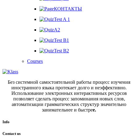
КОНТАКТЫ
Test A 1
A2
Test B1
Test B2
Courses
Без системной самостоятельной работы процесс изучения
иностранного языка протекает долго и неэффективно.
Использование электронных интерактивных ресурсов
позволяет сделать процесс запоминания новых слов,
автоматизации грамматических структур значительно
занимательнее и быстре
е.
Info
Contact us