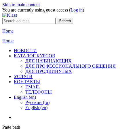
Skip to main content
You are currently using guest access (
Log in
)
Home
Home
НОВОСТИ
КАТАЛОГ КУРСОВ
ДЛЯ НАЧИНАЮЩИХ
ДЛЯ ПРОФЕССИОНАЛЬНОГО ОБЩЕНИЯ
ДЛЯ ПРОДВИНУТЫХ
УСЛУГИ
КОНТАКТЫ
EMAIL
ТЕЛЕФОНЫ
English ‎(en)‎
Русский ‎(ru)‎
English ‎(en)‎
Page path