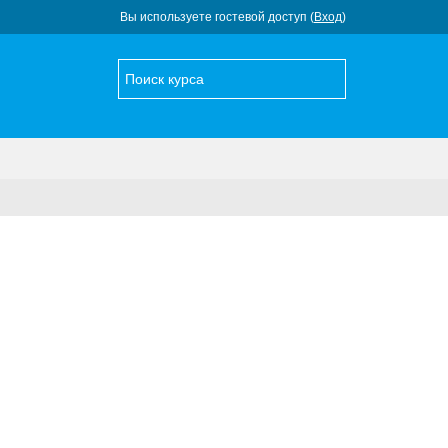
Вы используете гостевой доступ (
Вход
)