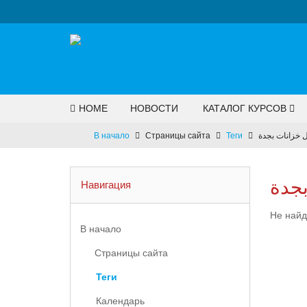
HOME
НОВОСТИ
КАТАЛОГ КУРСОВ
В начало
Страницы сайта
Теги
 خزانات بجدة
جدة
Навигация
В начало
Страницы сайта
Теги
Календарь