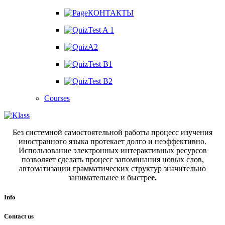
КОНТАКТЫ
Test A 1
A2
Test B1
Test B2
Courses
Без системной самостоятельной работы процесс изучения
иностранного языка протекает долго и неэффективно.
Использование электронных интерактивных ресурсов
позволяет сделать процесс запоминания новых слов,
автоматизации грамматических структур значительно
занимательнее и быстре
е.
Info
Contact us