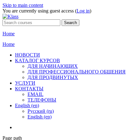
Skip to main content
You are currently using guest access (
Log in
)
Home
Home
НОВОСТИ
КАТАЛОГ КУРСОВ
ДЛЯ НАЧИНАЮЩИХ
ДЛЯ ПРОФЕССИОНАЛЬНОГО ОБЩЕНИЯ
ДЛЯ ПРОДВИНУТЫХ
УСЛУГИ
КОНТАКТЫ
EMAIL
ТЕЛЕФОНЫ
English ‎(en)‎
Русский ‎(ru)‎
English ‎(en)‎
Page path