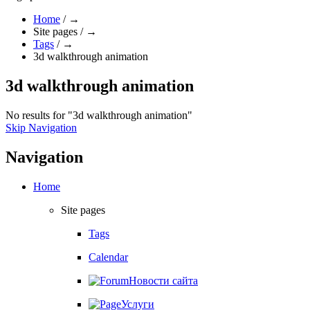
Home
/
→
Site pages
/
→
Tags
/
→
3d walkthrough animation
3d walkthrough animation
No results for "3d walkthrough animation"
Skip Navigation
Navigation
Home
Site pages
Tags
Calendar
Новости сайта
Услуги