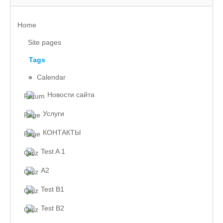
Home
Site pages
Tags
Calendar
Новости сайта
Услуги
КОНТАКТЫ
Test A 1
A2
Test B1
Test B2