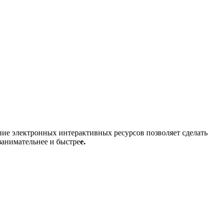
ние электронных интерактивных ресурсов позволяет сделать
занимательнее и быстре
е.