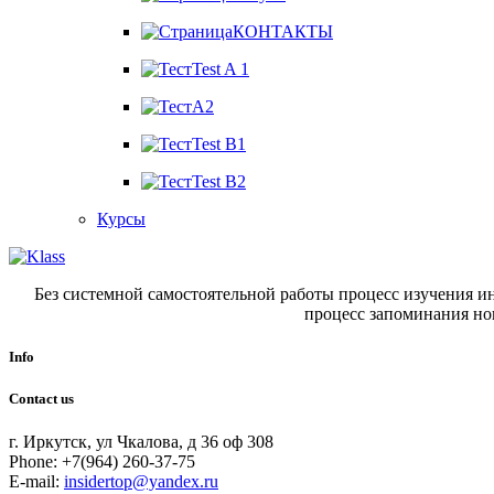
КОНТАКТЫ
Test A 1
A2
Test B1
Test B2
Курсы
Без системной самостоятельной работы процесс изучения и
процесс запоминания но
Info
Contact us
г. Иркутск, ул Чкалова, д 36 оф 308
Phone: +7(964) 260-37-75
E-mail:
insidertop@yandex.ru