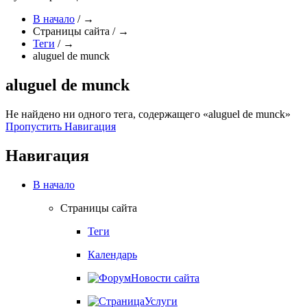
В начало
/
→
Страницы сайта
/
→
Теги
/
→
aluguel de munck
aluguel de munck
Не найдено ни одного тега, содержащего «aluguel de munck»
Пропустить Навигация
Навигация
В начало
Страницы сайта
Теги
Календарь
Новости сайта
Услуги