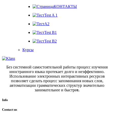
КОНТАКТЫ
Test A 1
A2
Test B1
Test B2
Курсы
Без системной самостоятельной работы процесс изучения
иностранного языка протекает долго и неэффективно.
Использование электронных интерактивных ресурсов
позволяет сделать процесс запоминания новых слов,
автоматизации грамматических структур значительно
занимательнее и быстре
е.
Info
Contact us