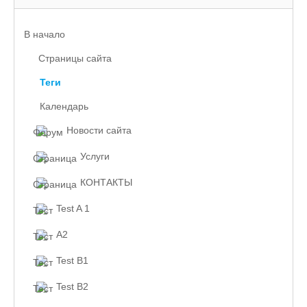
В начало
Страницы сайта
Теги
Календарь
Новости сайта
Услуги
КОНТАКТЫ
Test A 1
A2
Test B1
Test B2