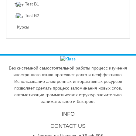
Test B1
Test B2
Курсы
Без системной самостоятельной работы процесс изучения
иностранного языка протекает долго и неэффективно.
Использование электронных интерактивных ресурсов
позволяет сделать процесс запоминания новых слов,
автоматизации грамматических структур значительно
занимательнее и быстре
е.
INFO
CONTACT US
г. Иркутск, ул Чкалова, д 36 оф 308