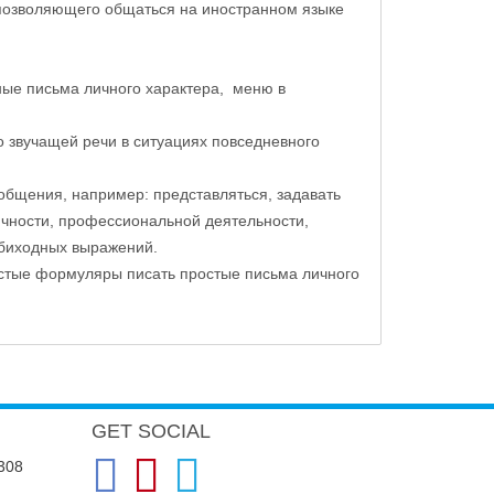
позволяющего общаться на иностранном языке
жные письма личного характера, меню в
о звучащей речи в ситуациях повседневного
общения, например: представляться, задавать
ичности, профессиональной деятельности,
обиходных выражений.
остые формуляры писать простые письма личного
GET SOCIAL
 308