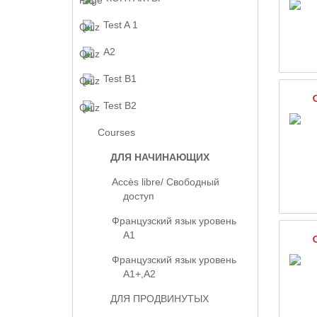
Test A 1
A2
Test B1
Test B2
Courses
ДЛЯ НАЧИНАЮЩИХ
Accès libre/ Свободный
доступ
Французский язык уровень
А1
Французский язык уровень
А1+,А2
ДЛЯ ПРОДВИНУТЫХ