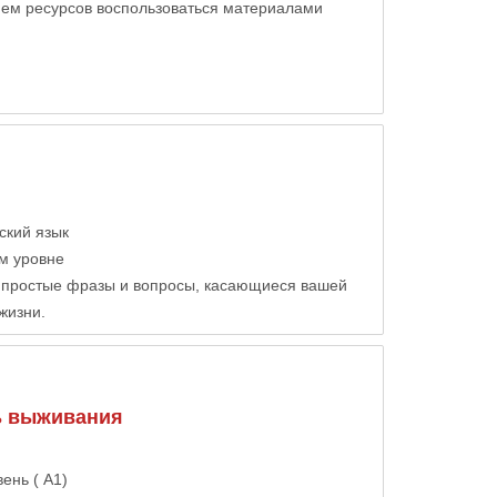
ием ресурсов воспользоваться материалами
ский
язык
м уровне
ь простые фразы и вопросы, касающиеся вашей
жизни.
ь выживания
ень ( A1)