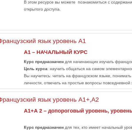
В этом ресурсе вы можете познакомиться с содержан
открытого доступа.
Французский язык уровень А1
А1 – НАЧАЛЬНЫЙ КУРС
Курс предназначен
для начинающих изучать француз
Цель курса
: научить общаться на самом элементарно
Вы научитесь: читать на французском языке, понимат
личности, отвечать на простые вопросы повседневной 
Французский язык уровень А1+,А2
А1+А 2 – допороговый уровень, уровен
Курс предназначен
для тех, кто имеет начальный уров