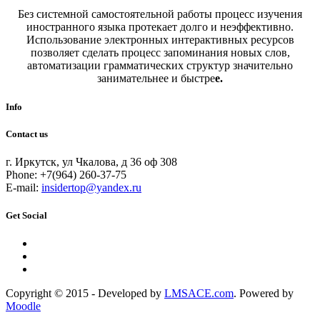
Без системной самостоятельной работы процесс изучения
иностранного языка протекает долго и неэффективно.
Использование электронных интерактивных ресурсов
позволяет сделать процесс запоминания новых слов,
автоматизации грамматических структур значительно
занимательнее и быстре
е.
Info
Contact us
г. Иркутск, ул Чкалова, д 36 оф 308
Phone: +7(964) 260-37-75
E-mail:
insidertop@yandex.ru
Get Social
Copyright © 2015 - Developed by
LMSACE.com
. Powered by
Moodle