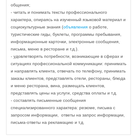
общения;
- читать и понимать тексты профессионального
характера, опираясь на изученный языковой материал и
социокультурные знания (
объявления
о работе,
туристические гиды, буклеты, программы пребывания,
информационные карточки, электронные сообщения,
письма, меню в ресторане и т.д.).
-
удовлетворять потребности, возникающие в сферах и
ситуациях профессиональной коммуникации: принимать
и направлять клиента, отвечать по телефону,
принимать
заказы клиентов, представлять отели, рестораны, блюда
и меню ресторана
,
вина, размещать клиентов
,
представлять
цен
ы
на услуги, средства оплаты и т.д.
-
составлять письменные сообщения
специализированного характера: резюме, письма с
запросом информации, ответы на запрос информации,
письма-ответы на рекламацию и т.д.