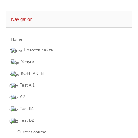
Navigation
Home
Новости сайта
Услуги
КОНТАКТЫ
Test A 1
A2
Test B1
Test B2
Current course