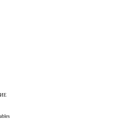
НИЕ
ables