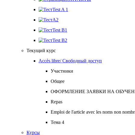
Test A 1
A2
Test B1
Test B2
Текущий курс
Accès libre/ Свободный доступ
Участники
Общее
ОФОРМЛЕНИЕ ЗАЯВКИ НА ОБУЧЕ
Repas
Emploi de l'article avec les noms non nombr
Тема 4
Курсы