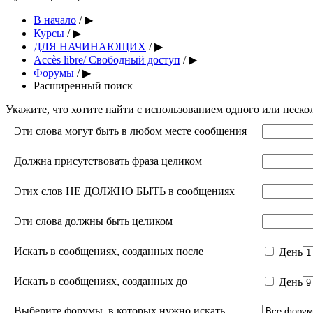
В начало
/
▶︎
Курсы
/
▶︎
ДЛЯ НАЧИНАЮЩИХ
/
▶︎
Accès libre/ Свободный доступ
/
▶︎
Форумы
/
▶︎
Расширенный поиск
Укажите, что хотите найти с использованием одного или неско
Эти слова могут быть в любом месте сообщения
Должна присутствовать фраза целиком
Этих слов НЕ ДОЛЖНО БЫТЬ в сообщениях
Эти слова должны быть целиком
Искать в сообщениях, созданных после
День
Искать в сообщениях, созданных до
День
Выберите форумы, в которых нужно искать