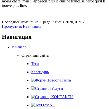
moins chère, mais il
apprécie
plus la cuisine française parce qu’il la
trouve plus
fine
.
Последнее изменение: Среда, 3 июня 2020, 01:15
Пропустить Навигация
Навигация
В начало
Страницы сайта
Теги
Календарь
Новости сайта
Услуги
КОНТАКТЫ
Test A 1