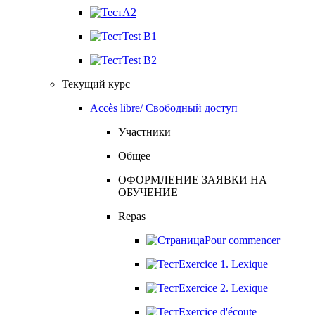
A2
Test B1
Test B2
Текущий курс
Accès libre/ Свободный доступ
Участники
Общее
ОФОРМЛЕНИЕ ЗАЯВКИ НА
ОБУЧЕНИЕ
Repas
Pour commencer
Exercice 1. Lexique
Exercice 2. Lexique
Exercice d'écoute